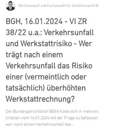
BGH, 16.01.2024 - VI ZR
38/22 u.a.: Verkehrsunfall
und Werkstattrisiko - Wer
trägt nach einem