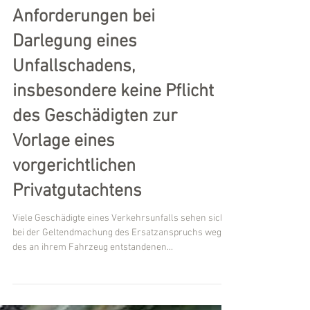
BGH, 30.07.2024 - VI ZR
122/23: Keine überspannten
Anforderungen bei
Darlegung eines
Unfallschadens,
insbesondere keine Pflicht
des Geschädigten zur
Vorlage eines
vorgerichtlichen
Privatgutachtens
Viele Geschädigte eines Verkehrsunfalls sehen sich
bei der Geltendmachung des Ersatzanspruchs wegen
des an ihrem Fahrzeug entstandenen...