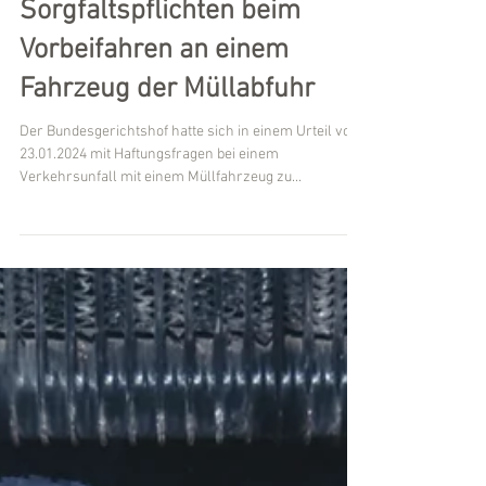
BGH, 23.01.2024 - VI ZR
77/23: Verkehrsunfall mit
Müllfahrzeug -
Sorgfaltspflichten beim
Vorbeifahren an einem
Fahrzeug der Müllabfuhr
Der Bundesgerichtshof hatte sich in einem Urteil vom
23.01.2024 mit Haftungsfragen bei einem
Verkehrsunfall mit einem Müllfahrzeug zu...