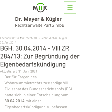
Dr. Mayer & Kügler
Rechtsanwälte PartG mbB
Fachanwalt für Mietrecht/WEG-Recht Michael Kügler
30. Apr. 2014
BGH, 30.04.2014 - VIII ZR
284/13: Zur Begründung der
Eigenbedarfskündigung
Aktualisiert:
31. Jan. 2021
Der für Fragen des 
Wohnraummietrechts zuständige VIII. 
Zivilsenat des Bundesgerichtshofs (BGH) 
hatte sich in einer Entscheidung vom 
30.04.2014
 mit einer 
Eigenbedarfskündigung zu befassen.