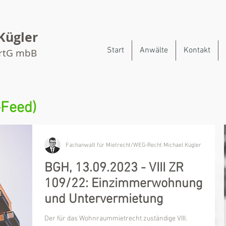
Kügler
Start
Anwälte
Kontakt
artG mbB
-Feed)
Fachanwalt für Mietrecht/WEG-Recht Michael Kügler
BGH, 13.09.2023 - VIII ZR
109/22: Einzimmerwohnung
und Untervermietung
Der für das Wohnraummietrecht zuständige VIII.