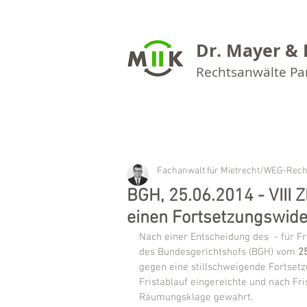
Dr. Mayer & 
Rechtsanwälte P
Fachanwalt für Mietrecht/WEG-Rech
BGH, 25.06.2014 - VIII 
einen Fortsetzungswide
Nach einer Entscheidung des  - für F
des Bundesgerichtshofs (BGH) vom 
2
gegen eine stillschweigende Fortsetz
Fristablauf eingereichte und nach Fr
Räumungsklage gewahrt.