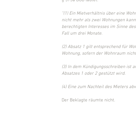
§ 573a BGB lautet:
"(1) Ein Mietverhältnis über eine W
nicht mehr als zwei Wohnungen kann 
berechtigten Interesses im Sinne des 
Fall um drei Monate.
(2) Absatz 1 gilt entsprechend für 
Wohnung, sofern der Wohnraum nicht 
(3) In dem Kündigungsschreiben ist 
Absatzes 1 oder 2 gestützt wird.
(4) Eine zum Nachteil des Mieters ab
Der Beklagte räumte nicht.