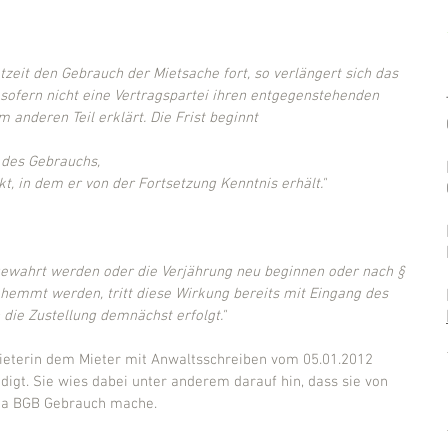
tzeit den Gebrauch der Mietsache fort, so verlängert sich das 
 sofern nicht eine Vertragspartei ihren entgegenstehenden 
anderen Teil erklärt. Die Frist beginnt 
g des Gebrauchs,
t, in dem er von der Fortsetzung Kenntnis erhält."
t gewahrt werden oder die Verjährung neu beginnen oder nach § 
hemmt werden, tritt diese Wirkung bereits mit Eingang des 
die Zustellung demnächst erfolgt." 
mieterin dem Mieter mit Anwaltsschreiben vom 05.01.2012 
gt. Sie wies dabei unter anderem darauf hin, dass sie von 
3a BGB Gebrauch mache.