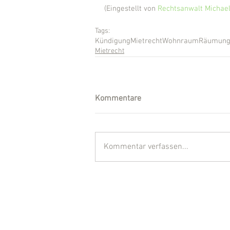
(Eingestellt von 
Rechtsanwalt Michael
Tags:
Kündigung
Mietrecht
Wohnraum
Räumung
Mietrecht
Kommentare
Kommentar verfassen...