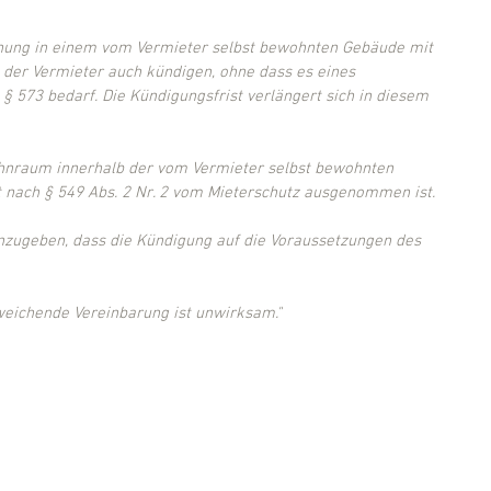
ohnung in einem vom Vermieter selbst bewohnten Gebäude mit 
der Vermieter auch kündigen, ohne dass es eines 
§ 573 bedarf. Die Kündigungsfrist verlängert sich in diesem 
Wohnraum innerhalb der vom Vermieter selbst bewohnten 
nach § 549 Abs. 2 Nr. 2 vom Mieterschutz ausgenommen ist.
anzugeben, dass die Kündigung auf die Voraussetzungen des 
weichende Vereinbarung ist unwirksam."