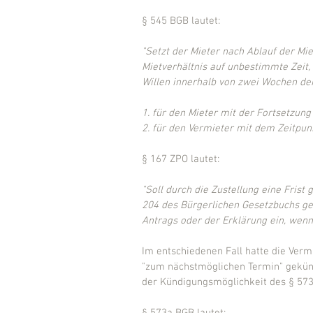
§ 545 BGB lautet:
"Setzt der Mieter nach Ablauf der Mie
Mietverhältnis auf unbestimmte Zeit,
Willen innerhalb von zwei Wochen dem 
1. für den Mieter mit der Fortsetzun
2. für den Vermieter mit dem Zeitpunk
§ 167 ZPO lautet:
"Soll durch die Zustellung eine Fris
204 des Bürgerlichen Gesetzbuchs ge
Antrags oder der Erklärung ein, wenn 
Im entschiedenen Fall hatte die Ver
"zum nächstmöglichen Termin" gekündi
der Kündigungsmöglichkeit des § 57