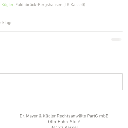
 Kügler
, Fuldabrück-Bergshausen (LK Kassel))
sklage
Dr. Mayer & Kügler Rechtsanwälte PartG mbB
Otto-Hahn-Str. 9
34123 Kassel