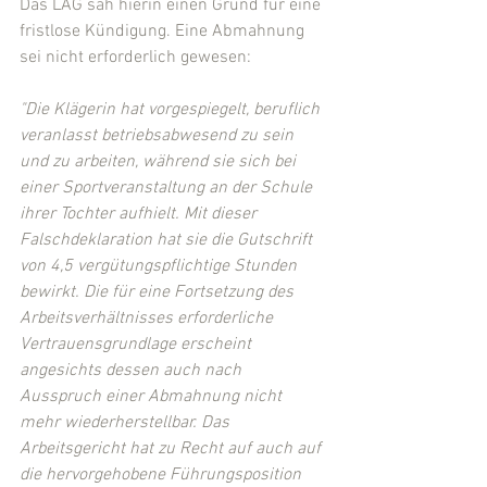
Das LAG sah hierin einen Grund für eine 
fristlose Kündigung. Eine Abmahnung 
sei nicht erforderlich gewesen:
"Die Klägerin hat vorgespiegelt, beruflich 
veranlasst betriebsabwesend zu sein 
und zu arbeiten, während sie sich bei 
einer Sportveranstaltung an der Schule 
ihrer Tochter aufhielt. Mit dieser 
Falschdeklaration hat sie die Gutschrift 
von 4,5 vergütungspflichtige Stunden 
bewirkt. Die für eine Fortsetzung des 
Arbeitsverhältnisses erforderliche 
Vertrauensgrundlage erscheint 
angesichts dessen auch nach 
Ausspruch einer Abmahnung nicht 
mehr wiederherstellbar. Das 
Arbeitsgericht hat zu Recht auf auch auf 
die hervorgehobene Führungsposition 