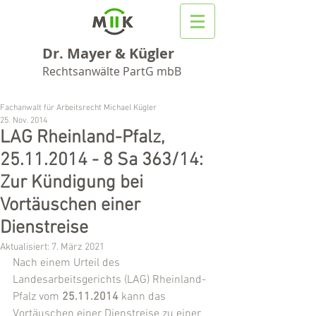
Dr. Mayer & Kügler
Rechtsanwälte PartG mbB
Fachanwalt für Arbeitsrecht Michael Kügler
25. Nov. 2014
LAG Rheinland-Pfalz,
25.11.2014 - 8 Sa 363/14:
Zur Kündigung bei
Vortäuschen einer
Dienstreise
Aktualisiert:
7. März 2021
Nach einem Urteil des 
Landesarbeitsgerichts (LAG) Rheinland-
Pfalz vom 
25.11.2014
 kann das 
Vortäuschen einer Dienstreise zu einer 