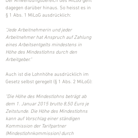
Der Anwendungsbereich des MiLoG geht 
dagegen darüber hinaus. So heisst es in 
§ 1 Abs. 1 MiLoG ausdrücklich:
"Jede Arbeitnehmerin und jeder 
Arbeitnehmer hat Anspruch auf Zahlung 
eines Arbeitsentgelts mindestens in 
Höhe des Mindestlohns durch den 
Arbeitgeber."
Auch ist die Lohnhöhe ausdrücklich im 
Gesetz selbst geregelt (§ 1 Abs. 2 MiLoG):
"Die Höhe des Mindestlohns beträgt ab 
dem 1. Januar 2015 brutto 8,50 Euro je 
Zeitstunde. Die Höhe des Mindestlohns 
kann auf Vorschlag einer ständigen 
Kommission der Tarifpartner 
(Mindestlohnkommission) durch 