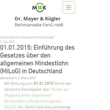
Dr. Mayer & Kügler
Rechtsanwälte PartG mbB
Fachanwalt für Arbeitsrecht Michael Kügler
1. Jan. 2015
01.01.2015: Einführung des
Gesetzes über den
allgemeinen Mindestlohn
(MiLoG) in Deutschland
Aktualisiert:
7. März 2021
Mit Wirkung zum 
01.01.2015
 führte der 
deutsche Gesetzgeber das "
Gesetz zur 
Regelung eines allgemeinen 
Mindestlohns (Mindestlohngesetz - 
MiLoG)
" ein. Damit fand eine jahrelange 