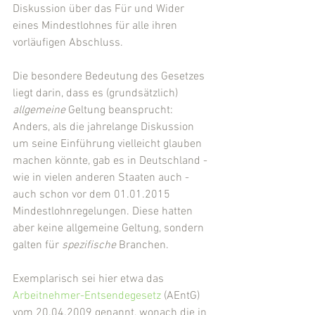
Diskussion über das Für und Wider 
eines Mindestlohnes für alle ihren 
vorläufigen Abschluss.
Die besondere Bedeutung des Gesetzes 
liegt darin, dass es (grundsätzlich) 
allgemeine 
Geltung beansprucht: 
Anders, als die jahrelange Diskussion 
um seine Einführung vielleicht glauben 
machen könnte, gab es in Deutschland - 
wie in vielen anderen Staaten auch - 
auch schon vor dem 01.01.2015 
Mindestlohnregelungen. Diese hatten 
aber keine allgemeine Geltung, sondern 
galten für 
spezifische 
Branchen.
Exemplarisch sei hier etwa das 
Arbeitnehmer-Entsendegesetz
 (AEntG) 
vom 20.04.2009 genannt, wonach die in 