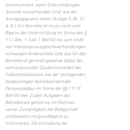
kommuniziert, wenn Entscheidungen 
'konkret ausverhandelt sind', wie die 
Antragsgegnerin meint (Anlage 5, Bl. 31 
d. A.). Ein Betriebsrat muss nicht vom 
Beginn der Unterrichtung im Sinne des § 
111 Abs. 1 Satz 1 BetrVG bis zum Ende 
von Interessenausgleichsverhandlungen 
schweigen.Anderenfalls liefe das für den 
Betriebsrat generell geltende Gebot der 
vertrauensvollen Zusammenarbeit bei 
Fallkonstellationen wie der vorliegenden, 
beabsichtigter betriebsändernder 
Personalabbau im Sinne der §§ 111 ff 
BetrVG leer. Zuden Aufgaben des 
Betriebsrats gehört es, im Rahmen 
seiner Zuständigkeit die Belegschaft 
umfassend und grundlegend zu 
informieren. Die Einhaltung der 