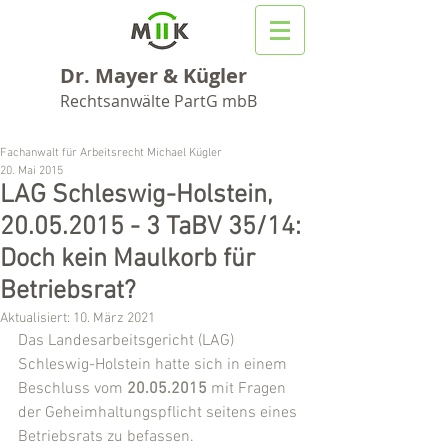
Dr. Mayer & Kügler
Rechtsanwälte PartG mbB
Fachanwalt für Arbeitsrecht Michael Kügler
20. Mai 2015
LAG Schleswig-Holstein,
20.05.2015 - 3 TaBV 35/14:
Doch kein Maulkorb für
Betriebsrat?
Aktualisiert:
10. März 2021
Das Landesarbeitsgericht (LAG) 
Schleswig-Holstein hatte sich in einem 
Beschluss vom 
20.05.2015
 mit Fragen 
der Geheimhaltungspflicht seitens eines 
Betriebsrats zu befassen. 