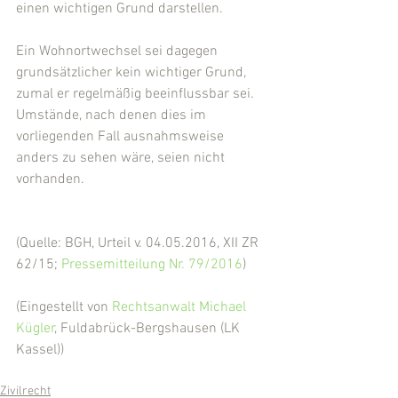
einen wichtigen Grund darstellen.
Ein Wohnortwechsel sei dagegen 
grundsätzlicher kein wichtiger Grund, 
zumal er regelmäßig beeinflussbar sei. 
Umstände, nach denen dies im 
vorliegenden Fall ausnahmsweise 
anders zu sehen wäre, seien nicht 
vorhanden.
(Quelle: BGH, Urteil v. 04.05.2016, XII ZR 
62/15; 
Pressemitteilung Nr. 79/2016
)
(Eingestellt von 
Rechtsanwalt Michael 
Kügler
, Fuldabrück-Bergshausen (LK 
Kassel))
Zivilrecht