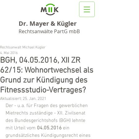
Dr. Mayer & Kügler
Rechtsanwälte PartG mbB
Rechtsanwalt Michael Kügler
4. Mai 2016
BGH, 04.05.2016, XII ZR
62/15: Wohnortwechsel als
Grund zur Kündigung des
Fitnessstudio-Vertrages?
Aktualisiert:
25. Jan. 2021
Der - u.a. für Fragen des gewerblichen 
Mietrechts zuständige - XII. Zivilsenat 
des Bundesgerichtshofs (BGH) lehnte 
mit Urteil vom 
04.05.2016
 ein 
grundsätzliches Kündigungsrecht eines 