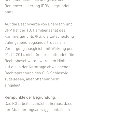
Rentenanrechte bei der gesetzlichen 
Rentenversicherung (DRV) begründet 
hatte.
Auf die Beschwerde von Ehemann und 
DRV hat der 13. Familiensenat des 
Kammergerichts (KG) die Entscheidung 
dahingehend abgeändert, dass ein 
Versorgungsausgleich mit Wirkung per 
01.12.2014 nicht (mehr) stattfindet. Die 
Rechtsbeschwerde wurde im Hinblick 
auf die in der Kernfrage abweichende 
Rechtsprechung des OLG Schleswig 
zugelassen, aber offenbar nicht 
eingelegt.
Kernpunkte der Begründung:
Das KG arbeitet zunächst heraus, dass 
der Abänderungsantrag jedenfalls im 