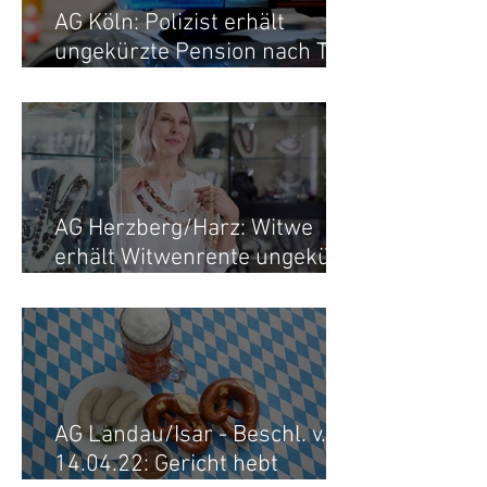
AG Köln: Polizist erhält
ungekürzte Pension nach Tod
der Ex-Frau
AG Herzberg/Harz: Witwe
erhält Witwenrente ungekürzt
- Versorgungsausgleich
aufgehoben
AG Landau/Isar - Beschl. v.
14.04.22: Gericht hebt