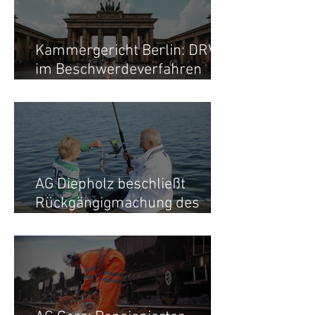
Kammergericht Berlin: DRV
im Beschwerdeverfahren
erfolglos - Mütterrente muss
berücksichtigt werden
AG Diepholz beschließt
Rückgängigmachung des
Versorgungsausgleichs nach
Tod der Ex-Frau