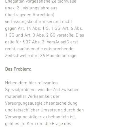
Ehegatten vorgesehene Zeitschwelle 
(max. 2 Leistungsjahre aus 
übertragenen Anrechten) 
verfassungskonform sei und nicht 
gegen Art. 14 Abs. 1 S. 1 GG, Art. 6 Abs. 
1 GG und Art. 3 Abs. 2 GG verstoße. Dies 
gelte für § 37 Abs. 2  VersAusglG erst 
recht, nachdem die entsprechende 
Zeitschwelle dort 36 Monate betrage.
Das Problem:
Neben dem hier relevanten 
Spezialproblem, wie die Zeit zwischen 
materieller Wirksamkeit der 
Versorgungsausgleichsentscheidung 
und tatsächlicher Umsetzung durch den 
Versorgungsträger zu behandeln ist, 
geht es im Kern um die Frage des 