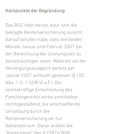
Kernpunkte der Begründung:
Das BSG hebt hervor, dass sich die 
beklagte Rentenversicherung zurecht 
darauf berufen habe, dass die beiden 
Monate Januar und Februar 2007 bei 
der Berechnung der Leistungszeit zu 
berücksichtigen seien. Materiell sei der 
Versorgungsausgleich bereits per 
Januar 2007 wirksam gewesen (§ 100 
Abs. 1 S. 1 SGB VI a.F.). Die 
rechtskräftige Entscheidung des 
Familiengerichts wirke unmittelbar 
rechtsgestaltend, die anschließende 
Umsetzung durch die 
Rentenversicherung sei nur 
deklaratorisch. Daran ändere die 
"Karenzregel" des § 1587p BGB 