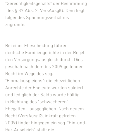
"Gerechtigkeitsgehalts" der Bestimmung 
 des § 37 Abs. 2  VersAusglG. Dem liegt 
folgendes Spannungsverhältnis 
zugrunde:
Bei einer Ehescheidung führen 
deutsche Familiengerichte in der Regel 
den Versorgungsausgleich durch. Dies 
geschah nach dem bis 2009 geltenden 
Recht im Wege des sog. 
"Einmalausgleichs": die ehezeitlichen 
Anrechte der Eheleute wurden saldiert 
und lediglich der Saldo wurde hälftig - 
in Richtung des "schwächeren" 
Ehegatten - ausgeglichen. Nach neuem 
Recht (VersAusglG, inkraft getreten 
2009) findet hingegen ein sog. "Hin-und-
Her-Ausgleich" statt: die 