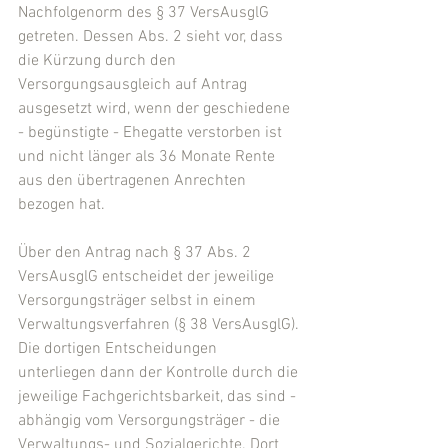
Nachfolgenorm des § 37 VersAusglG 
getreten. Dessen Abs. 2 sieht vor, dass 
die Kürzung durch den 
Versorgungsausgleich auf Antrag 
ausgesetzt wird, wenn der geschiedene 
- begünstigte - Ehegatte verstorben ist 
und nicht länger als 36 Monate Rente 
aus den übertragenen Anrechten 
bezogen hat.
Über den Antrag nach § 37 Abs. 2 
VersAusglG entscheidet der jeweilige 
Versorgungsträger selbst in einem 
Verwaltungsverfahren (§ 38 VersAusglG). 
Die dortigen Entscheidungen 
unterliegen dann der Kontrolle durch die 
jeweilige Fachgerichtsbarkeit, das sind - 
abhängig vom Versorgungsträger - die 
Verwaltungs- und Sozialgerichte. Dort 