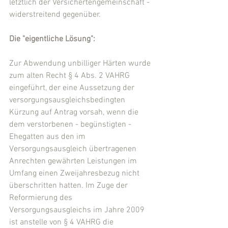
letztlich der Versichertengemeinschaft - 
widerstreitend gegenüber.
Die "eigentliche Lösung":
Zur Abwendung unbilliger Härten wurde 
zum alten Recht § 4 Abs. 2 VAHRG 
eingeführt, der eine Aussetzung der 
versorgungsausgleichsbedingten 
Kürzung auf Antrag vorsah, wenn die 
dem verstorbenen - begünstigten - 
Ehegatten aus den im 
Versorgungsausgleich übertragenen 
Anrechten gewährten Leistungen im 
Umfang einen Zweijahresbezug nicht 
überschritten hatten. Im Zuge der 
Reformierung des 
Versorgungsausgleichs im Jahre 2009 
ist anstelle von § 4 VAHRG die 