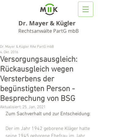
Dr. Mayer & Kügler
Rechtsanwälte PartG mbB
Dr. Mayer & Kügler RAe PartG mbB
4. Okt. 2016
Versorgungsausgleich:
Rückausgleich wegen
Versterbens der
begünstigten Person -
Besprechung von BSG
Aktualisiert:
25. Jan. 2021
Zum Sachverhalt und zur Entscheidung:
Der im Jahr 1942 geborene Kläger hatte 
seine 1945 geborene Ehefrau im Jahr 