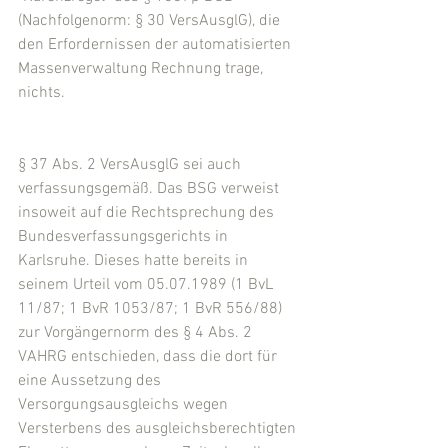
(Nachfolgenorm: § 30 VersAusglG), die 
den Erfordernissen der automatisierten 
Massenverwaltung Rechnung trage, 
nichts.
§ 37 Abs. 2 VersAusglG sei auch 
verfassungsgemäß. Das BSG verweist 
insoweit auf die Rechtsprechung des 
Bundesverfassungsgerichts in 
Karlsruhe. Dieses hatte bereits in 
seinem Urteil vom 05.07.1989 (1 BvL 
11/87; 1 BvR 1053/87; 1 BvR 556/88) 
zur Vorgängernorm des § 4 Abs. 2 
VAHRG entschieden, dass die dort für 
eine Aussetzung des 
Versorgungsausgleichs wegen 
Versterbens des ausgleichsberechtigten 