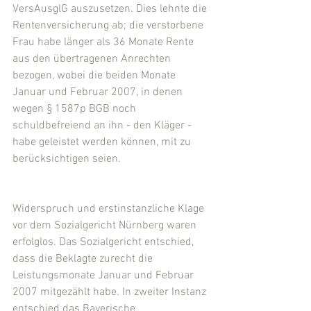
VersAusglG auszusetzen. Dies lehnte die 
Rentenversicherung ab; die verstorbene 
Frau habe länger als 36 Monate Rente 
aus den übertragenen Anrechten 
bezogen, wobei die beiden Monate 
Januar und Februar 2007, in denen 
wegen § 1587p BGB noch 
schuldbefreiend an ihn - den Kläger - 
habe geleistet werden können, mit zu 
berücksichtigen seien.
Widerspruch und erstinstanzliche Klage 
vor dem Sozialgericht Nürnberg waren 
erfolglos. Das Sozialgericht entschied, 
dass die Beklagte zurecht die 
Leistungsmonate Januar und Februar 
2007 mitgezählt habe. In zweiter Instanz 
entschied das Bayerische 