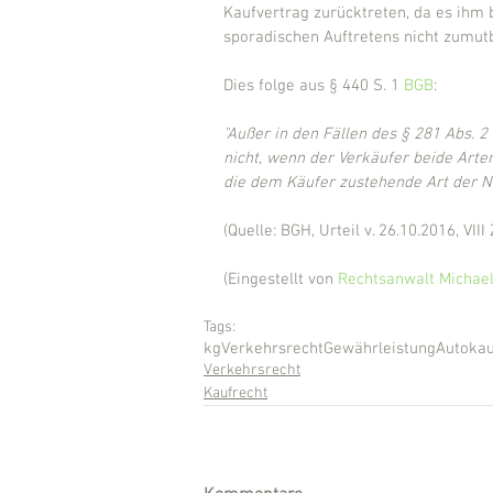
Kaufvertrag zurücktreten, da es ihm 
sporadischen Auftretens nicht zumut
Dies folge aus § 440 S. 1 
BGB
:
"Außer in den Fällen des § 281 Abs. 2
nicht, wenn der Verkäufer beide Art
die dem Käufer zustehende Art der N
(Quelle: BGH, Urteil v. 26.10.2016, VIII
(Eingestellt von 
Rechtsanwalt Michael
Tags:
kg
Verkehrsrecht
Gewährleistung
Autokau
Verkehrsrecht
Kaufrecht