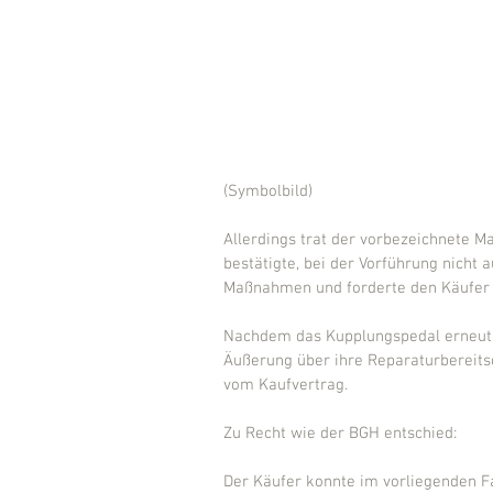
(Symbolbild)
Allerdings trat der vorbezeichnete M
bestätigte, bei der Vorführung nicht a
Maßnahmen und forderte den Käufer a
Nachdem das Kupplungspedal erneut h
Äußerung über ihre Reparaturbereitsch
vom Kaufvertrag.
Zu Recht wie der BGH entschied:
Der Käufer konnte im vorliegenden F