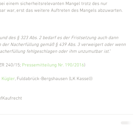
bei einem sicherheitsrelevanten Mangel trotz des nur 
bar war, erst das weitere Auftreten des Mangels abzuwarten.
 und des § 323 Abs. 2 bedarf es der Fristsetzung auch dann 
en der Nacherfüllung gemäß § 439 Abs. 3 verweigert oder wenn 
acherfüllung fehlgeschlagen oder ihm unzumutbar ist."
 ZR 240/15; 
Pressemitteilung Nr. 190/2016
)
 Kügler
, Fuldabrück-Bergshausen (LK Kassel))
f
Kaufrecht