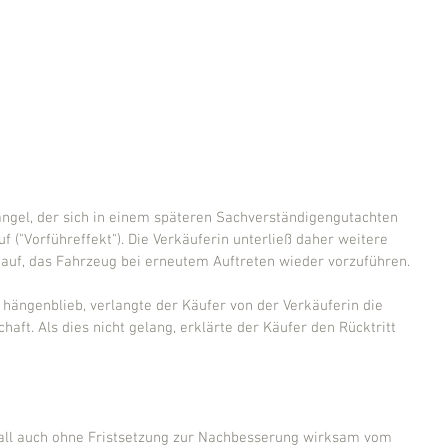
angel, der sich in einem späteren Sachverständigengutachten 
uf ("Vorführeffekt"). Die Verkäuferin unterließ daher weitere 
uf, das Fahrzeug bei erneutem Auftreten wieder vorzuführen.
ängenblieb, verlangte der Käufer von der Verkäuferin die 
aft. Als dies nicht gelang, erklärte der Käufer den Rücktritt 
all auch ohne Fristsetzung zur Nachbesserung wirksam vom 