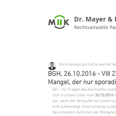
Dr. Mayer & 
Rechtsanwälte P
Rechtsanwalt und Fachanwalt für Ve
BGH, 26.10.2016 - VIII 
Mangel, der nur sporadis
Der - für Fragen des Kaufrechts zustä
sich in einem Urteil vom 
26.10.2016
 
hat, wenn der Verkäufer bei einem nu
eine aufwendige Untersuchung zunäch
bei erneutem Auftreten der Mangeler