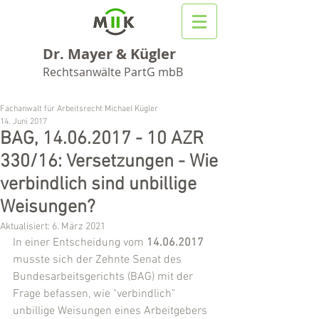
Dr. Mayer & Kügler
Rechtsanwälte PartG mbB
Fachanwalt für Arbeitsrecht Michael Kügler
14. Juni 2017
BAG, 14.06.2017 - 10 AZR
330/16: Versetzungen - Wie
verbindlich sind unbillige
Weisungen?
Aktualisiert:
6. März 2021
In einer Entscheidung vom 
14.06.2017
musste sich der Zehnte Senat des 
Bundesarbeitsgerichts (BAG) mit der 
Frage befassen, wie "verbindlich" 
unbillige Weisungen eines Arbeitgebers 