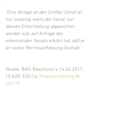
"Eine Vorlage an den Großen Senat ist 
nur zulässig, wenn der Senat, von 
dessen Entscheidung abgewichen 
werden soll, auf Anfrage des 
erkennenden Senats erklärt hat, daß er 
an seiner Rechtsauffassung festhält."
(Quelle. BAG, Beschluss v. 14.06.2017, 
10 AZR 330/16; 
Pressemitteilung Nr. 
25/17
)
(Eingestellt von Rechtsanwalt Michael 
Kügler, Fuldabrück-Bergshausen (LK 
Kassel))
Arbeitsrecht