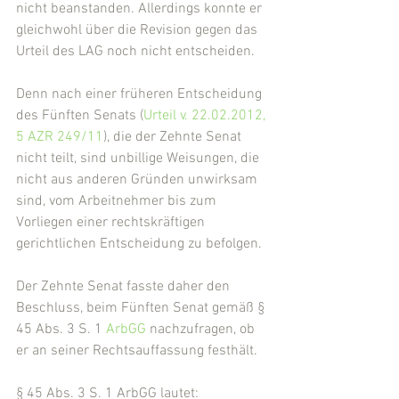
nicht beanstanden. Allerdings konnte er 
gleichwohl über die Revision gegen das 
Urteil des LAG noch nicht entscheiden.
Denn nach einer früheren Entscheidung 
des Fünften Senats (
Urteil v. 22.02.2012, 
5 AZR 249/11
), die der Zehnte Senat 
nicht teilt, sind unbillige Weisungen, die 
nicht aus anderen Gründen unwirksam 
sind, vom Arbeitnehmer bis zum 
Vorliegen einer rechtskräftigen 
gerichtlichen Entscheidung zu befolgen.
Der Zehnte Senat fasste daher den 
Beschluss, beim Fünften Senat gemäß § 
45 Abs. 3 S. 1 
ArbGG
 nachzufragen, ob 
er an seiner Rechtsauffassung festhält.
§ 45 Abs. 3 S. 1 ArbGG lautet: