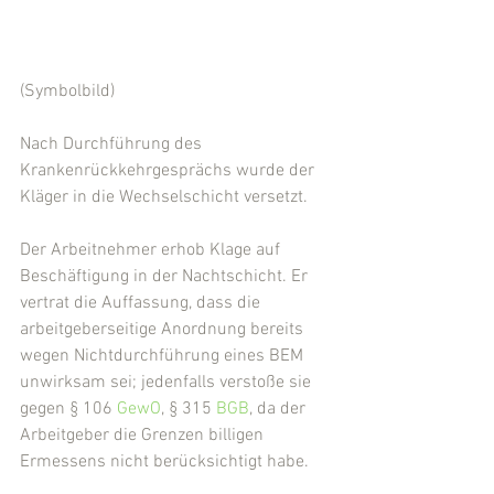
(Symbolbild)
Nach Durchführung des 
Krankenrückkehrgesprächs wurde der 
Kläger in die Wechselschicht versetzt.
Der Arbeitnehmer erhob Klage auf 
Beschäftigung in der Nachtschicht. Er 
vertrat die Auffassung, dass die 
arbeitgeberseitige Anordnung bereits 
wegen Nichtdurchführung eines BEM 
unwirksam sei; jedenfalls verstoße sie 
gegen § 106 
GewO
, § 315 
BGB
, da der 
Arbeitgeber die Grenzen billigen 
Ermessens nicht berücksichtigt habe.