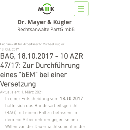
Dr. Mayer & Kügler
Rechtsanwälte PartG mbB
Fachanwalt für Arbeitsrecht Michael Kügler
18. Okt. 2017
BAG, 18.10.2017 - 10 AZR
47/17: Zur Durchführung
eines "bEM" bei einer
Versetzung
Aktualisiert:
1. März 2021
In einer Entscheidung vom 
18.10.2017
hatte sich das Bundesarbeitsgericht 
(BAG) mit einem Fall zu befassen, in 
dem ein Arbeitnehmer gegen seinen 
Willen von der Dauernachtschicht in die 