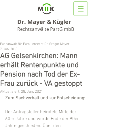
Dr. Mayer & Kügler
Rechtsanwälte PartG mbB
Fachanwalt für Familienrecht Dr. Gregor Mayer
7. Juni 2018
AG Gelsenkirchen: Mann
erhält Rentenpunkte und
Pension nach Tod der Ex-
Frau zurück - VA gestoppt
Aktualisiert:
28. Jan. 2021
Zum Sachverhalt und zur Entscheidung:
Der Antragsteller heiratete Mitte der 
60er Jahre und wurde Ende der 90er 
Jahre geschieden. Über den 