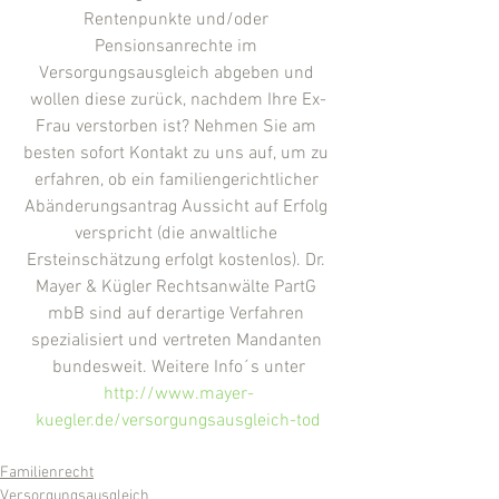
Rentenpunkte und/oder 
Pensionsanrechte im 
Versorgungsausgleich abgeben und 
wollen diese zurück, nachdem Ihre Ex-
Frau verstorben ist? Nehmen Sie am 
besten sofort Kontakt zu uns auf, um zu 
erfahren, ob ein familiengerichtlicher 
Abänderungsantrag Aussicht auf Erfolg 
verspricht (die anwaltliche 
Ersteinschätzung erfolgt kostenlos). Dr. 
Mayer & Kügler Rechtsanwälte PartG 
mbB sind auf derartige Verfahren 
spezialisiert und vertreten Mandanten 
bundesweit. Weitere Info´s unter
http://www.mayer-
kuegler.de/versorgungsausgleich-tod
Familienrecht
Versorgungsausgleich