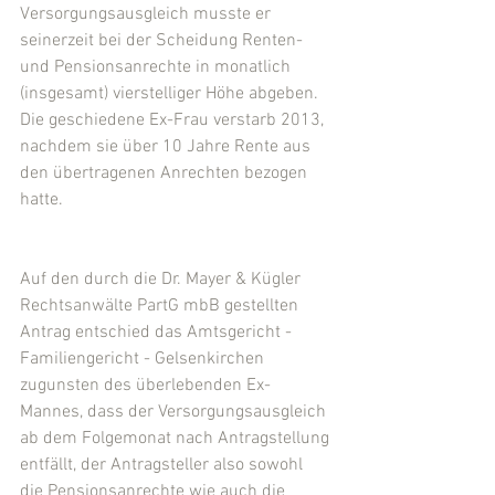
Versorgungsausgleich musste er 
seinerzeit bei der Scheidung Renten- 
und Pensionsanrechte in monatlich 
(insgesamt) vierstelliger Höhe abgeben. 
Die geschiedene Ex-Frau verstarb 2013, 
nachdem sie über 10 Jahre Rente aus 
den übertragenen Anrechten bezogen 
hatte.
Auf den durch die Dr. Mayer & Kügler 
Rechtsanwälte PartG mbB gestellten 
Antrag entschied das Amtsgericht - 
Familiengericht - Gelsenkirchen 
zugunsten des überlebenden Ex-
Mannes, dass der Versorgungsausgleich 
ab dem Folgemonat nach Antragstellung 
entfällt, der Antragsteller also sowohl 
die Pensionsanrechte wie auch die 