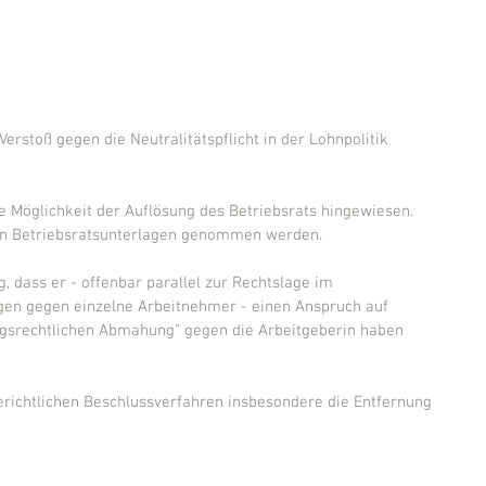
Verstoß gegen die Neutralitätspflicht in der Lohnpolitik 
e Möglichkeit der Auflösung des Betriebsrats hingewiesen. 
en Betriebsratsunterlagen genommen werden.
g, dass er - offenbar parallel zur Rechtslage im 
gen gegen einzelne Arbeitnehmer - einen Anspruch auf 
ngsrechtlichen Abmahung" gegen die Arbeitgeberin haben 
erichtlichen Beschlussverfahren insbesondere die Entfernung 