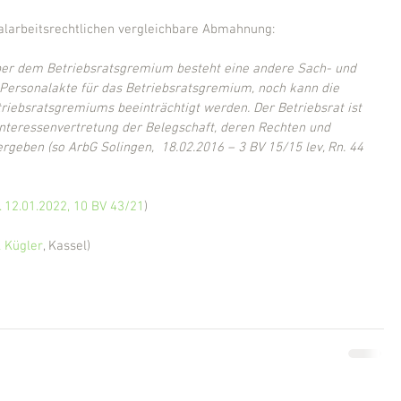
ualarbeitsrechtlichen vergleichbare Abmahnung:
er dem Betriebsratsgremium besteht eine andere Sach- und 
 Personalakte für das Betriebsratsgremium, noch kann die 
triebsratsgremiums beeinträchtigt werden. Der Betriebsrat ist 
Interessenvertretung der Belegschaft, deren Rechten und 
rgeben (so ArbG Solingen,  18.02.2016 – 3 BV 15/15 lev, Rn. 44 
 12.01.2022, 10 BV 43/21
)
 Kügler
, Kassel)