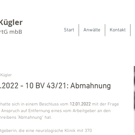
Kügler
Start
Anwälte
Kontakt
artG mbB
 Kügler
.2022 - 10 BV 43/21: Abmahnung
hatte sich in einem Beschluss vom 
12.01.2022
 mit der Frage 
n Anspruch auf Entfernung eines vom Arbeitgeber an den 
hreibens "Abmahnung" hat.
tgeberin, die eine neurologische Klinik mit 370 