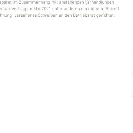
riebsrat im Zusammenhang mit anstehenden Verhandlungen 
ntarifvertrag im Mai 2021 unter anderen ein mit dem Betreff 
hnung“ versehenes Schreiben an den Betriebsrat gerichtet.