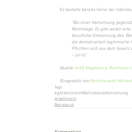
Es bestehe bereits keine der individ
"Bei einer Abmahnung gegenüb
Rechtslage. Es gibt weder eine
berufliche Entwicklung des  Be
die demokratisch legitimierte 
Pflichten sich aus dem Gesetz e
– juris)."
(Quelle: 
ArbG Magdeburg, Beschluss v.
(Eingestellt von 
Rechtsanwalt Michael
Tags:
kg
Arbeitsrecht
Betriebsrat
Abmahnung
Arbeitsrecht
Betriebsrat