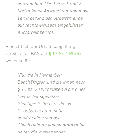
auszugehen. Die  Sätze 1 und 2 
finden keine Anwendung, wenn die 
Verringerung der  Arbeitsmenge 
auf rechtswirksam eingeführter 
Kurzarbeit beruht."
Hinsichtlich der Urlaubsabgeltung 
verwies das BAG auf 
§ 12 Nr. 1 BUrlG
. 
wo es heißt:
"Für die in Heimarbeit 
Beschäftigten und die ihnen nach 
§ 1 Abs. 2 Buchstaben a bis c des 
Heimarbeitsgesetzes 
Gleichgestellten, für die die 
Urlaubsregelung nicht 
ausdrücklich von der 
Gleichstellung ausgenommen ist, 
gelten die vorstehenden 