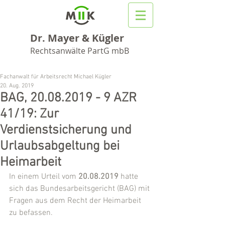
Dr. Mayer & Kügler
Rechtsanwälte PartG mbB
Fachanwalt für Arbeitsrecht Michael Kügler
20. Aug. 2019
BAG, 20.08.2019 - 9 AZR
41/19: Zur
Verdienstsicherung und
Urlaubsabgeltung bei
Heimarbeit
In einem Urteil vom 
20.08.2019
 hatte 
sich das Bundesarbeitsgericht (BAG) mit 
Fragen aus dem Recht der Heimarbeit 
zu befassen.