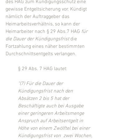
des HAG zum Kündigungsschutz eine 
gewisse Entgeltsicherung vor. Kündigt 
nämlich der Auftraggeber das 
Heimarbeitsverhältnis, so kann der 
Heimarbeiter nach § 29 Abs.7 HAG 
für 
die Dauer der Kündigungsfrist
 die 
Fortzahlung eines näher bestimmten 
Durchschnittsentgelts verlangen.
§ 29 Abs. 7 HAG lautet:
"(7) Für die Dauer der 
Kündigungsfrist nach den 
Absätzen 2 bis 5 hat der 
Beschäftigte auch bei Ausgabe 
einer geringeren Arbeitsmenge 
Anspruch auf Arbeitsentgelt in 
Höhe von einem Zwölftel bei einer 
Kündigungsfrist von  zwei Wochen, 