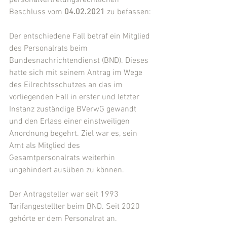
personalvertretungsrechtlichen 
Beschluss vom 
04.02.2021
 zu befassen:
Der entschiedene Fall betraf ein Mitglied 
des Personalrats beim 
Bundesnachrichtendienst (BND). Dieses 
hatte sich mit seinem Antrag im Wege 
des Eilrechtsschutzes an das im 
vorliegenden Fall in erster und letzter 
Instanz zuständige BVerwG gewandt 
und den Erlass einer einstweiligen 
Anordnung begehrt. Ziel war es, sein 
Amt als Mitglied des 
Gesamtpersonalrats weiterhin 
ungehindert ausüben zu können.
Der Antragsteller war seit 1993 
Tarifangestellter beim BND. Seit 2020 
gehörte er dem Personalrat an.