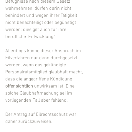
Befugnisse nach diesem Gesetz 
wahrnehmen, dürfen darin nicht 
behindert und wegen ihrer Tätigkeit 
nicht benachteiligt oder begünstigt 
werden; dies gilt auch für ihre 
berufliche  Entwicklung."
Allerdings könne dieser Anspruch im 
Eilverfahren nur dann durchgesetzt 
werden, wenn das gekündigte  
Personalratsmitglied glaubhaft macht, 
dass die angegriffene Kündigung 
offensichtlich
 unwirksam ist. Eine 
solche Glaubhaftmachung sei im 
vorliegenden Fall aber fehlend.
Der Antrag auf Eilrechtsschutz war 
daher zurückzuweisen.