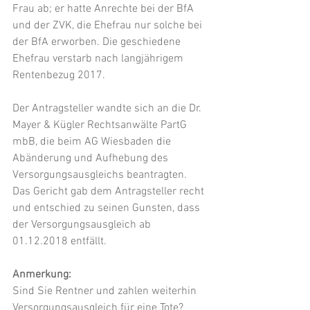
Frau ab; er hatte Anrechte bei der BfA 
und der ZVK, die Ehefrau nur solche bei 
der BfA erworben. Die geschiedene 
Ehefrau verstarb nach langjährigem 
Rentenbezug 2017.
Der Antragsteller wandte sich an die Dr. 
Mayer & Kügler Rechtsanwälte PartG 
mbB, die beim AG Wiesbaden die 
Abänderung und Aufhebung des 
Versorgungsausgleichs beantragten.
Das Gericht gab dem Antragsteller recht 
und entschied zu seinen Gunsten, dass 
der Versorgungsausgleich ab 
01.12.2018 entfällt.
Anmerkung:
Sind Sie Rentner und zahlen weiterhin 
Versorgungsausgleich für eine Tote
? 