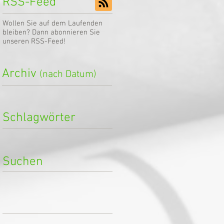
RSS-Feed
Wollen Sie auf dem Laufenden
bleiben? Dann abonnieren Sie
unseren RSS-Feed!
Archiv
(nach Datum)
Schlagwörter
Suchen