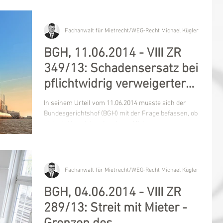
Fachanwalt für Mietrecht/WEG-Recht Michael Kügler
BGH, 11.06.2014 - VIII ZR
349/13: Schadensersatz bei
pflichtwidrig verweigerter
Untermieterlaubnis
In seinem Urteil vom 11.06.2014 musste sich der
Bundesgerichtshof (BGH) mit der Frage befassen, ob
sich ein Vermieter, der einem Mieter...
Fachanwalt für Mietrecht/WEG-Recht Michael Kügler
BGH, 04.06.2014 - VIII ZR
289/13: Streit mit Mieter -