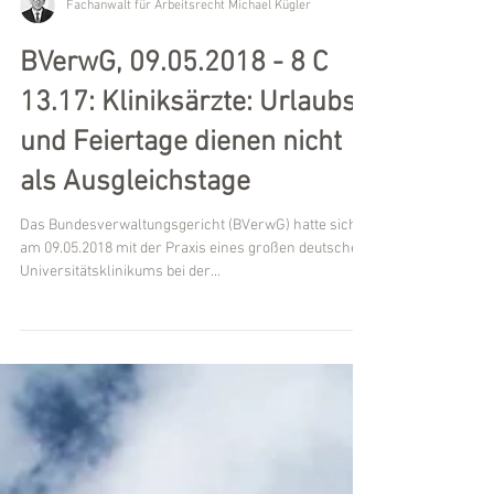
Fachanwalt für Arbeitsrecht Michael Kügler
BVerwG, 09.05.2018 - 8 C
13.17: Kliniksärzte: Urlaubs-
und Feiertage dienen nicht
als Ausgleichstage
Das Bundesverwaltungsgericht (BVerwG) hatte sich
am 09.05.2018 mit der Praxis eines großen deutschen
Universitätsklinikums bei der...