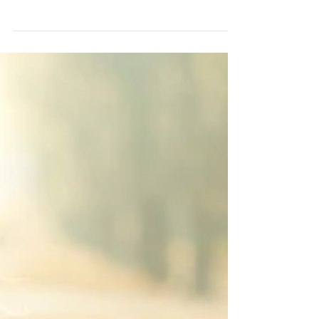
Das Landesarbeitsgericht (LAG) Düsseldorf hatte sich
mit der Kündigungsschutzklage einer Arbeitnehmerin
zu befassen, die seit dem...