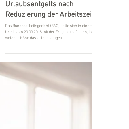
Fachanwalt für Arbeitsrecht Michael Kügler
BAG, 20.03.2018 - 9 AZR
486/17: Zur Berechnung des
Urlaubsentgelts nach
Reduzierung der Arbeitszeit
Das Bundesarbeitsgericht (BAG) hatte sich in einem
Urteil vom 20.03.2018 mit der Frage zu befassen, in
welcher Höhe das Urlaubsentgelt...