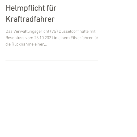
14 L 2046/21: Keine
Ausnahme von der
Helmpflicht für
Kraftradfahrer
Das Verwaltungsgericht (VG) Düsseldorf hatte mit
Beschluss vom 28.10.2021 in einem Eilverfahren über
die Rücknahme einer...