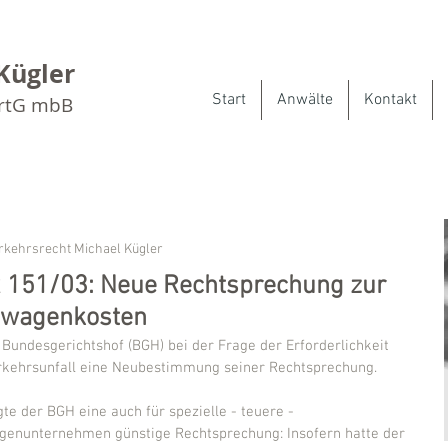
Kügler
Start
Anwälte
Kontakt
artG mbB
rkehrsrecht Michael Kügler
R 151/03: Neue Rechtsprechung zur
etwagenkosten
r Bundesgerichtshof (BGH) bei der Frage der Erforderlichkeit 
kehrsunfall eine Neubestimmung seiner Rechtsprechung.
te der BGH eine auch für spezielle - teuere - 
agenunternehmen günstige Rechtsprechung: Insofern hatte der 