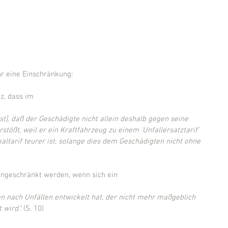
r eine Einschränkung:
z, dass im
ist], daß der Geschädigte nicht allein deshalb gegen seine 
stößt, weil er ein Kraftfahrzeug zu einem 'Unfallersatztarif' 
tarif teurer ist, solange dies dem Geschädigten nicht ohne 
ngeschränkt werden, wenn sich ein
n nach Unfällen entwickelt hat, der nicht mehr maßgeblich 
wird."
 (S. 10)