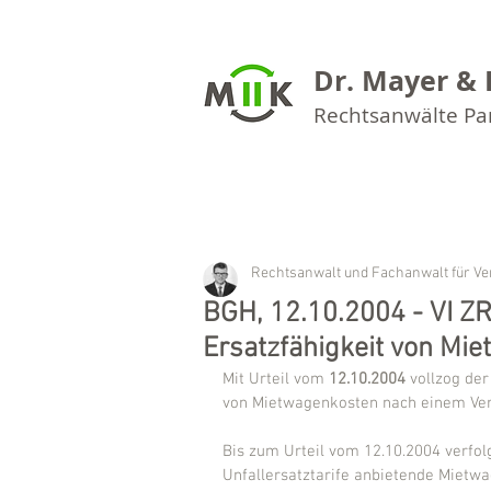
Dr. Mayer & 
Rechtsanwälte P
Rechtsanwalt und Fachanwalt für Ve
BGH, 12.10.2004 - VI Z
Ersatzfähigkeit von Mi
Mit Urteil vom 
12.10.2004
 vollzog de
von Mietwagenkosten nach einem Ver
Bis zum Urteil vom 12.10.2004 verfolg
Unfallersatztarife anbietende Mietw