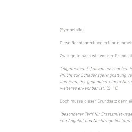
(Symbolbild)
Diese Rechtsprechung erfuhr nunmeh
Zwar gelte nach wie vor der Grundsat
"allgemeinen [...] davon auszugehen [
Pflicht zur Schadensgeringhaltung ver
anmietet, der gegenüber einem Normal
weiteres erkennbar ist."
 (S. 10)
Doch müsse dieser Grundsatz dann ei
"besonderer Tarif für Ersatzmietwage
von Angebot und Nachfrage bestimmt 