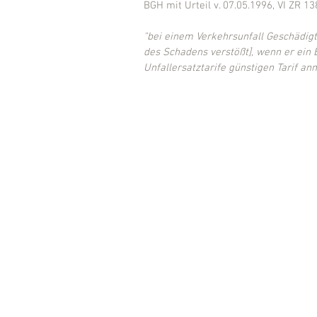
BGH mit Urteil v. 07.05.1996, VI ZR 1
"bei einem Verkehrsunfall Geschädigte 
des Schadens verstößt], wenn er ein
Unfallersatztarife günstigen Tarif anm