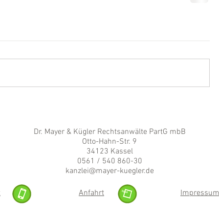
Dr. Mayer & Kügler Rechtsanwälte PartG mbB
Otto-Hahn-Str. 9
34123 Kassel
0561 / 540 860-30
kanzlei@mayer-kuegler.de
t
Anfahrt
Impressu