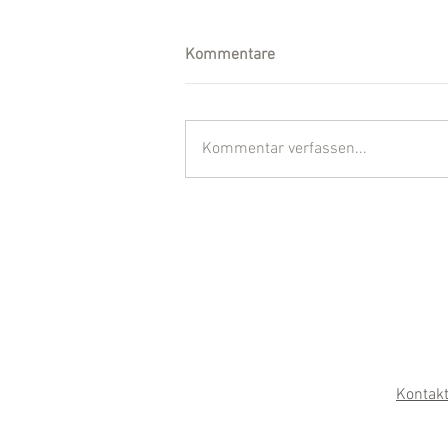
Kommentare
Kommentar verfassen...
Kontak