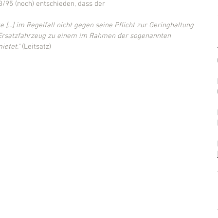
38/95 (noch) entschieden, dass der
[...] im Regelfall nicht gegen seine Pflicht zur Geringhaltung 
 Ersatzfahrzeug zu einem im Rahmen der sogenannten 
ietet."
 (Leitsatz)