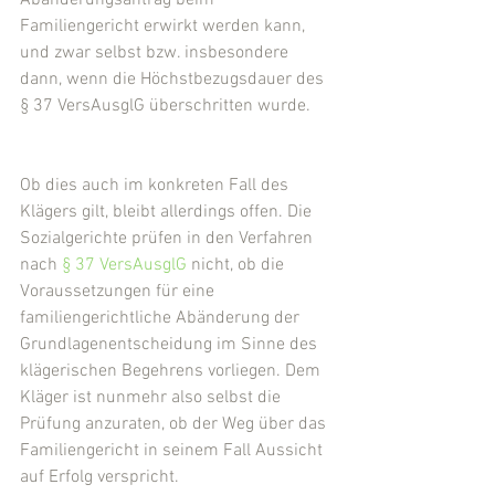
Abänderungsantrag beim 
Familiengericht erwirkt werden kann, 
und zwar selbst bzw. insbesondere 
dann, wenn die Höchstbezugsdauer des 
§ 37 VersAusglG überschritten wurde.
Ob dies auch im konkreten Fall des 
Klägers gilt, bleibt allerdings offen. Die 
Sozialgerichte prüfen in den Verfahren 
nach 
§ 37 VersAusglG
 nicht, ob die 
Voraussetzungen für eine 
familiengerichtliche Abänderung der 
Grundlagenentscheidung im Sinne des 
klägerischen Begehrens vorliegen. Dem 
Kläger ist nunmehr also selbst die 
Prüfung anzuraten, ob der Weg über das 
Familiengericht in seinem Fall Aussicht 
auf Erfolg verspricht.