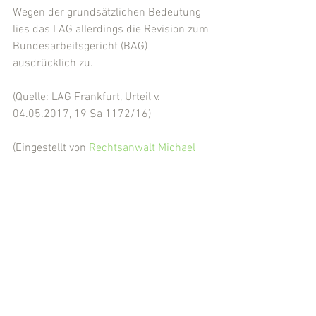
Wegen der grundsätzlichen Bedeutung 
lies das LAG allerdings die Revision zum 
Bundesarbeitsgericht (BAG) 
ausdrücklich zu.
(Quelle: LAG Frankfurt, Urteil v. 
04.05.2017, 19 Sa 1172/16)
(Eingestellt von 
Rechtsanwalt Michael 
Kügler
, Fuldabrück-Bergshausen (LK 
Kassel))
Arbeitsrecht
Kommentare