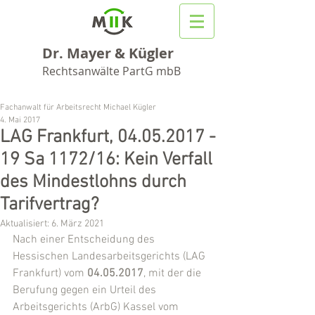
Dr. Mayer & Kügler
Rechtsanwälte PartG mbB
Fachanwalt für Arbeitsrecht Michael Kügler
4. Mai 2017
LAG Frankfurt, 04.05.2017 -
19 Sa 1172/16: Kein Verfall
des Mindestlohns durch
Tarifvertrag?
Aktualisiert:
6. März 2021
Nach einer Entscheidung des 
Hessischen Landesarbeitsgerichts (LAG 
Frankfurt) vom 
04.05.2017
, mit der die 
Berufung gegen ein Urteil des 
Arbeitsgerichts (ArbG) Kassel vom 