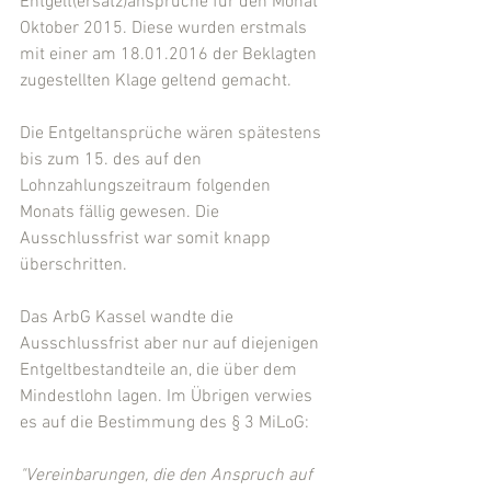
Entgelt(ersatz)ansprüche für den Monat 
Oktober 2015. Diese wurden erstmals 
mit einer am 18.01.2016 der Beklagten 
zugestellten Klage geltend gemacht.
Die Entgeltansprüche wären spätestens 
bis zum 15. des auf den 
Lohnzahlungszeitraum folgenden 
Monats fällig gewesen. Die 
Ausschlussfrist war somit knapp 
überschritten.
Das ArbG Kassel wandte die 
Ausschlussfrist aber nur auf diejenigen 
Entgeltbestandteile an, die über dem 
Mindestlohn lagen. Im Übrigen verwies 
es auf die Bestimmung des § 3 MiLoG:
"Vereinbarungen, die den Anspruch auf 