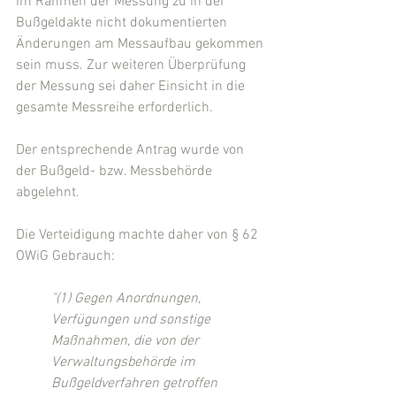
im Rahmen der Messung zu in der 
Bußgeldakte nicht dokumentierten 
Änderungen am Messaufbau gekommen 
sein muss. Zur weiteren Überprüfung 
der Messung sei daher Einsicht in die 
gesamte Messreihe erforderlich.
Der entsprechende Antrag wurde von 
der Bußgeld- bzw. Messbehörde 
abgelehnt.
Die Verteidigung machte daher von § 62 
OWiG Gebrauch:
"(1) Gegen Anordnungen, 
Verfügungen und sonstige 
Maßnahmen, die von der 
Verwaltungsbehörde im 
Bußgeldverfahren getroffen 