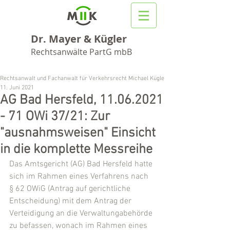
Dr. Mayer & Kügler
Rechtsanwälte PartG mbB
Rechtsanwalt und Fachanwalt für Verkehrsrecht Michael Kügler
11. Juni 2021
AG Bad Hersfeld, 11.06.2021
- 71 OWi 37/21: Zur
"ausnahmsweisen" Einsicht
in die komplette Messreihe
Das Amtsgericht (AG) Bad Hersfeld hatte 
sich im Rahmen eines Verfahrens nach 
§ 62 OWiG (Antrag auf gerichtliche 
Entscheidung) mit dem Antrag der 
Verteidigung an die Verwaltungabehörde 
zu befassen, wonach im Rahmen eines 