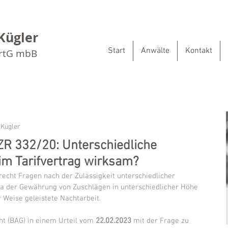
Kügler
Start
Anwälte
Kontakt
artG mbB
 Kügler
ZR 332/20: Unterschiedliche
im Tarifvertrag wirksam?
recht Fragen nach der Zulässigkeit unterschiedlicher 
wa der Gewährung von Zuschlägen in unterschiedlicher Höhe 
er Weise geleistete Nachtarbeit.
ht (BAG) in einem Urteil vom 
22.02.2023
 mit der Frage zu 