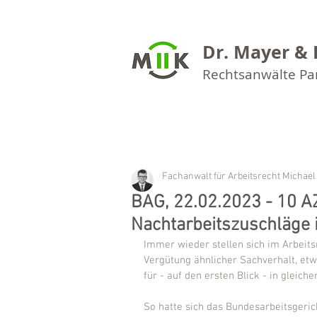
Dr. Mayer & 
Rechtsanwälte P
Fachanwalt für Arbeitsrecht Michael
BAG, 22.02.2023 - 10 A
Nachtarbeitszuschläge 
Immer wieder stellen sich im Arbeits
Vergütung ähnlicher Sachverhalt, et
für - auf den ersten Blick - in gleich
So hatte sich das Bundesarbeitsgeric