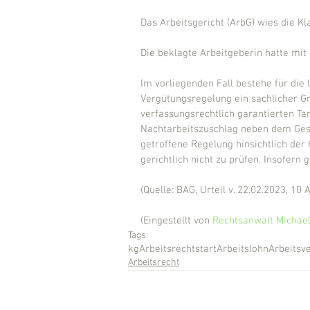
Das Arbeitsgericht (ArbG) wies die Kl
Die beklagte Arbeitgeberin hatte mit 
Im vorliegenden Fall bestehe für die 
Vergütungsregelung ein sachlicher Gr
verfassungsrechtlich garantierten Ta
Nachtarbeitszuschlag neben dem Gesu
getroffene Regelung hinsichtlich der
gerichtlich nicht zu prüfen. Insofern
(Quelle: BAG, Urteil v. 22.02.2023, 10 
(Eingestellt von 
Rechtsanwalt Michael
Tags:
kg
Arbeitsrecht
start
Arbeitslohn
Arbeitsv
Arbeitsrecht