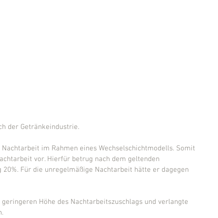
ch der Getränkeindustrie.
e Nachtarbeit im Rahmen eines Wechselschichtmodells. Somit 
Nachtarbeit vor. Hierfür betrug nach dem geltenden 
g 20%. Für die unregelmäßige Nachtarbeit hätte er dagegen 
sie geringeren Höhe des Nachtarbeitszuschlags und verlangte 
.