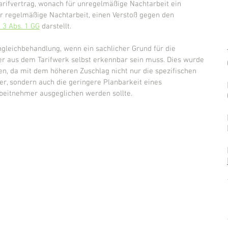
arifvertrag, wonach für unregelmäßige Nachtarbeit ein 
r regelmäßige Nachtarbeit, einen Verstoß gegen den 
. 3 Abs. 1 GG
 darstellt.
gleichbehandlung, wenn ein sachlicher Grund für die 
er aus dem Tarifwerk selbst erkennbar sein muss. Dies wurde 
n, da mit dem höheren Zuschlag nicht nur die spezifischen 
er, sondern auch die geringere Planbarkeit eines 
beitnehmer ausgeglichen werden sollte.