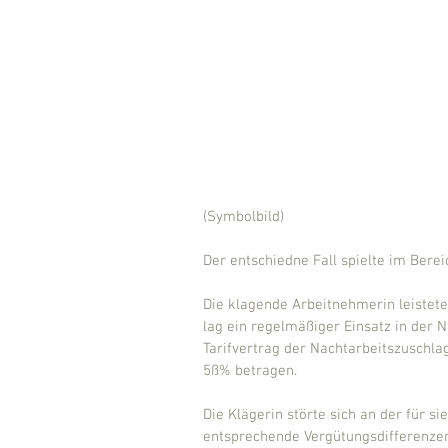
(Symbolbild)
Der entschiedne Fall spielte im Berei
Die klagende Arbeitnehmerin leistet
lag ein regelmäßiger Einsatz in der 
Tarifvertrag der Nachtarbeitszuschla
5ß% betragen.
Die Klägerin störte sich an der für 
entsprechende Vergütungsdifferenzen