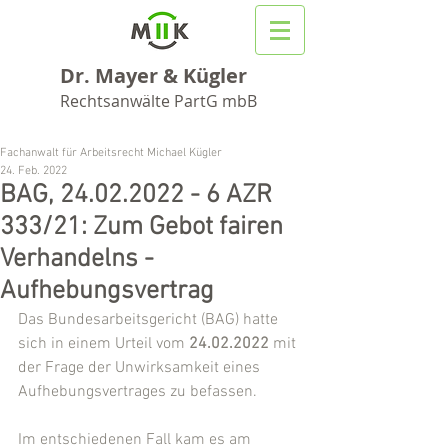
Dr. Mayer & Kügler
Rechtsanwälte PartG mbB
Fachanwalt für Arbeitsrecht Michael Kügler
24. Feb. 2022
BAG, 24.02.2022 - 6 AZR
333/21: Zum Gebot fairen
Verhandelns -
Aufhebungsvertrag
Das Bundesarbeitsgericht (BAG) hatte 
sich in einem Urteil vom 
24.02.2022
 mit 
der Frage der Unwirksamkeit eines 
Aufhebungsvertrages zu befassen.
Im entschiedenen Fall kam es am 