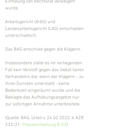
Einholung von Rechtsrat verweigert 
wurde.
Arbeitsgericht (ArbG) und 
Landesarbeitsgericht (LAG) entschieden 
unterschiedlich.
Das BAG entschied gegen die Klägerin.
Insbesondere stelle es im vorliegenden 
Fall kein Verstoß gegen das Gebot fairen 
Verhandelns dar, wenn der Klägerin - zu 
ihren Gunsten unterstellt - keine 
Bedenkzeit eingeräumt wurde und die 
Beklagte das Aufhebungsangebot nur 
zur sofortigen Annahme unterbreitete.
(Quelle: BAG, Urteil v. 24.02.2022, 6 AZR 
333/21; 
Pressemitteilung 8/22
)