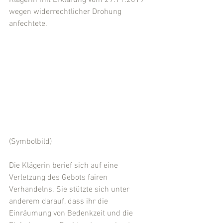
Klägerin mit Erklärung vom 29.11.2019 
wegen widerrechtlicher Drohung 
anfechtete.
(Symbolbild)
Die Klägerin berief sich auf eine 
Verletzung des Gebots fairen 
Verhandelns. Sie stützte sich unter 
anderem darauf, dass ihr die 
Einräumung von Bedenkzeit und die 