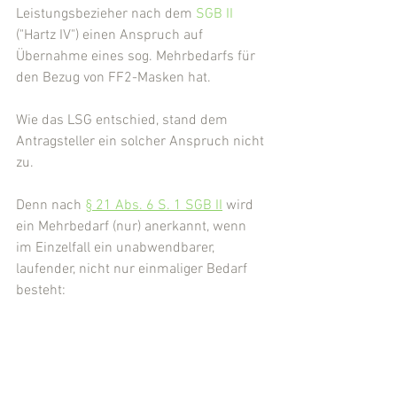
Leistungsbezieher nach dem 
SGB II
("Hartz IV") einen Anspruch auf 
Übernahme eines sog. Mehrbedarfs für 
den Bezug von FF2-Masken hat.
Wie das LSG entschied, stand dem 
Antragsteller ein solcher Anspruch nicht 
zu.
Denn nach 
§ 21 Abs. 6 S. 1 SGB II
 wird 
ein Mehrbedarf (nur) anerkannt, wenn 
im Einzelfall ein unabwendbarer, 
laufender, nicht nur einmaliger Bedarf 
besteht: