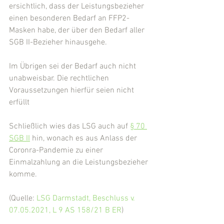
ersichtlich, dass der Leistungsbezieher 
einen besonderen Bedarf an FFP2-
Masken habe, der über den Bedarf aller 
SGB II-Bezieher hinausgehe.
Im Übrigen sei der Bedarf auch nicht 
unabweisbar. Die rechtlichen 
Voraussetzungen hierfür seien nicht 
erfüllt
Schließlich wies das LSG auch auf 
§ 70 
SGB II
 hin, wonach es aus Anlass der 
Coronra-Pandemie zu einer 
Einmalzahlung an die Leistungsbezieher 
komme.
(Quelle: 
LSG Darmstadt, Beschluss v. 
07.05.2021, L 9 AS 158/21 B ER
)