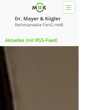
Dr. Mayer & Kügler
Rechtsanwälte PartG mbB
Aktuelles (mit RSS-Feed)