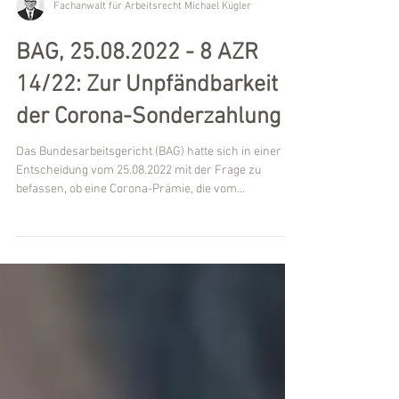
Fachanwalt für Arbeitsrecht Michael Kügler
BAG, 25.08.2022 - 8 AZR
14/22: Zur Unpfändbarkeit
der Corona-Sonderzahlung
Das Bundesarbeitsgericht (BAG) hatte sich in einer
Entscheidung vom 25.08.2022 mit der Frage zu
befassen, ob eine Corona-Prämie, die vom...