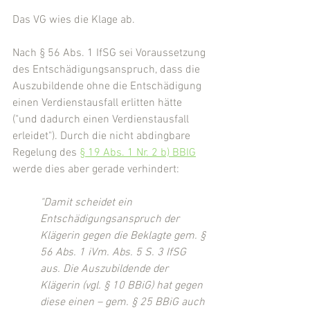
Das VG wies die Klage ab.
Nach § 56 Abs. 1 IfSG sei Voraussetzung 
des Entschädigungsanspruch, dass die 
Auszubildende ohne die Entschädigung 
einen Verdienstausfall erlitten hätte 
("und dadurch einen Verdienstausfall 
erleidet"). Durch die nicht abdingbare 
Regelung des 
§ 19 Abs. 1 Nr. 2 b) BBIG
werde dies aber gerade verhindert:
"Damit scheidet ein 
Entschädigungsanspruch der 
Klägerin gegen die Beklagte gem. § 
56 Abs. 1 iVm. Abs. 5 S. 3 IfSG 
aus. Die Auszubildende der 
Klägerin (vgl. § 10 BBiG) hat gegen 
diese einen – gem. § 25 BBiG auch 