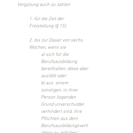
Vergütung auch zu zahlen 
1. für die Zeit der 
Freistellung (§ 15),
2. bis zur Dauer von sechs 
Wochen, wenn sie 
a) sich für die 
Berufsausbildung 
bereithalten, diese aber 
ausfällt oder
b) aus  einem 
sonstigen, in ihrer 
Person liegenden 
Grund unverschuldet  
verhindert sind, ihre 
Pflichten aus dem 
Berufsausbildungsverh