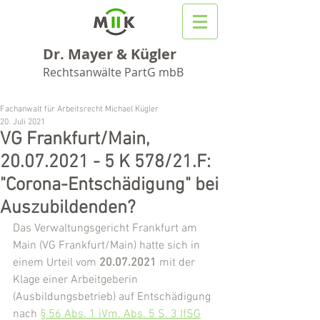
Dr. Mayer & Kügler
Rechtsanwälte PartG mbB
Fachanwalt für Arbeitsrecht Michael Kügler
20. Juli 2021
VG Frankfurt/Main,
20.07.2021 - 5 K 578/21.F:
"Corona-Entschädigung" bei
Auszubildenden?
Das Verwaltungsgericht Frankfurt am 
Main (VG Frankfurt/Main) hatte sich in 
einem Urteil vom 
20.07.2021
 mit der 
Klage einer Arbeitgeberin 
(Ausbildungsbetrieb) auf Entschädigung 
nach 
§ 56 Abs. 1 iVm. Abs. 5 S. 3 IfSG