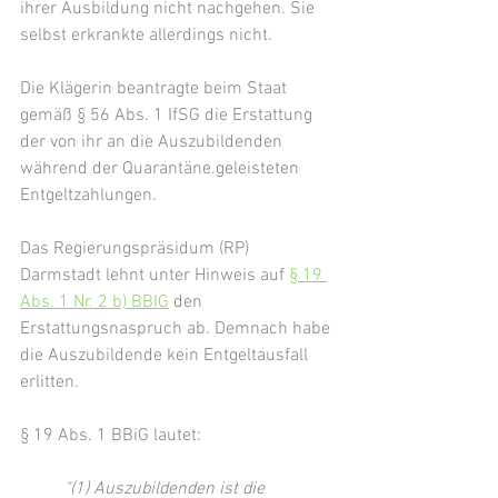
ihrer Ausbildung nicht nachgehen. Sie 
selbst erkrankte allerdings nicht.
Die Klägerin beantragte beim Staat 
gemäß § 56 Abs. 1 IfSG die Erstattung 
der von ihr an die Auszubildenden 
während der Quarantäne.geleisteten 
Entgeltzahlungen.
Das Regierungspräsidum (RP) 
Darmstadt lehnt unter Hinweis auf 
§ 19 
Abs. 1 Nr. 2 b) BBIG
 den 
Erstattungsnaspruch ab. Demnach habe 
die Auszubildende kein Entgeltausfall 
erlitten.
§ 19 Abs. 1 BBiG lautet:
"(1) Auszubildenden ist die 