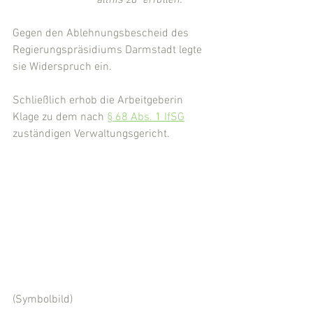
ältnis zu  erfüllen."
Gegen den Ablehnungsbescheid des 
Regierungspräsidiums Darmstadt legte 
sie Widerspruch ein.
Schließlich erhob die Arbeitgeberin 
Klage zu dem nach 
§ 68 Abs. 1 IfSG
zuständigen Verwaltungsgericht.
(Symbolbild)