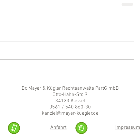
Dr. Mayer & Kügler Rechtsanwälte PartG mbB
Otto-Hahn-Str. 9
34123 Kassel
0561 / 540 860-30
kanzlei@mayer-kuegler.de
t
Anfahrt
Impressu