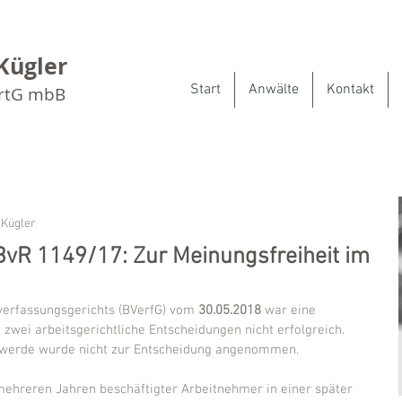
Kügler
Start
Anwälte
Kontakt
artG mbB
 Kügler
 BvR 1149/17: Zur Meinungsfreiheit im
erfassungsgerichts (BVerfG) vom 
30.05.2018
 war eine 
wei arbeitsgerichtliche Entscheidungen nicht erfolgreich. 
hwerde wurde nicht zur Entscheidung angenommen.
 mehreren Jahren beschäftigter Arbeitnehmer in einer später 