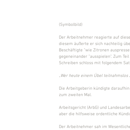
(Symbolbild) 
Der Arbeitnehmer reagierte auf diese
diesem äußerte er sich nachteilig üb
Beschäftigte "wie Zitronen auspress
gegeneinander "ausspielen". Zum Teil 
Schreiben schloss mit folgendem Satz 
„Wer heute einem Übel teilnahmslos 
Die Arbeitgeberin kündigte daraufhin 
zum zweiten Mal.
Arbeitsgericht (ArbG) und Landesarbei
aber die hilfsweise ordentliche Künd
Der Arbeitnehmer sah im Wesentlichen