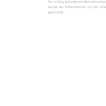
für nichtig befundenen Betriebsratswa
wurde der Arbeitnehmer von der Arbei
gekündigt.