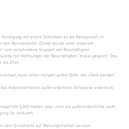
 Kündigung mit einem Schreiben an die Belegschaft. In 
er den Betriebsleiter. Dieser würde unter anderem 
en" und verschiedene Gruppen von Beschäftigten 
würde mit Hoffnungen der Beschäftigten "brutal gespielt". Das 
als Zitat:
zuschaut, kann schon morgen selbst Opfer des Übels werden.“
das Arbeitsverhältnis außerordentlich, hilfsweise ordentlich, 
tsgericht (LAG) hielten zwar nicht die außerordentliche, wohl 
igung für wirksam.
 sein Grundrecht auf Meinungsfreiheit verletzt.