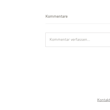
Kommentare
Kommentar verfassen...
Kontak