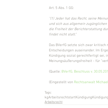
Art. 5 Abs. 1 GG:
"(1) Jeder hat das Recht, seine Meinun
und sich aus allgemein zugänglichen 
die Freiheit der Berichterstattung d
findet nicht statt." 
Das BVerfG setzte sich zwar kritisch
Entscheidungen auseinander. Im Ergeb
Kündigung sozial gerechtfertigt sei, 
Meinungsäußerungsfreiheit - für "vert
(Quelle: 
BVerfG, Beschluss v. 30.05.20
(Eingestellt von 
Rechtsanwalt Michael
Tags:
kg
Arbeitsrecht
start
Kündigung
Kündigung
Arbeitsrecht