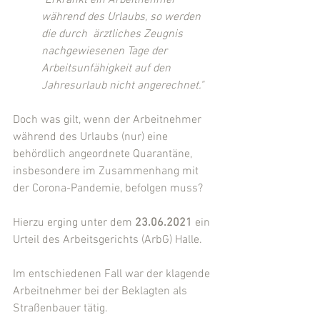
"Erkrankt ein Arbeitnehmer 
während des Urlaubs, so werden 
die durch  ärztliches Zeugnis 
nachgewiesenen Tage der 
Arbeitsunfähigkeit auf den  
Jahresurlaub nicht angerechnet."
Doch was gilt, wenn der Arbeitnehmer 
während des Urlaubs (nur) eine 
behördlich angeordnete Quarantäne, 
insbesondere im Zusammenhang mit 
der Corona-Pandemie, befolgen muss?
Hierzu erging unter dem 
23.06.2021
 ein 
Urteil des Arbeitsgerichts (ArbG) Halle.
Im entschiedenen Fall war der klagende 
Arbeitnehmer bei der Beklagten als 
Straßenbauer tätig.