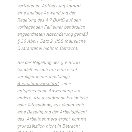
vertretenen Auffassung kommt 
eine analoge Anwendung der 
Regelung des § 9 BUrlG auf den 
vorliegenden Fall einer behördlich 
angeordneten Absonderung gemäß 
§ 30 Abs.1 Satz 2  IfSG (häusliche 
Quarantäne) nicht in Betracht.
Bei der Regelung des § 9 BUrlG 
handelt es sich um eine nicht 
verallgemeinerungsfähige 
Ausnahmevorschrift
;  eine 
entsprechende Anwendung auf 
andere urlaubsstörende Ereignisse 
oder Tatbestände, aus denen sich 
eine Beseitigung der Arbeitspflicht 
des  Arbeitnehmers ergibt, kommt 
grundsätzlich nicht in Betracht 