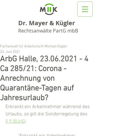
Dr. Mayer & Kügler
Rechtsanwälte PartG mbB
Fachanwalt für Arbeitsrecht Michael Kügler
23. Juni 2021
ArbG Halle, 23.06.2021 - 4
Ca 285/21: Corona -
Anrechnung von
Quarantäne-Tagen auf
Jahresurlaub?
Erkrankt ein Arbeitnehmer während des 
Urlaubs, so gilt die Sonderregelung des 
§ 9 BUrlG
: