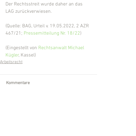
Der Rechtsstreit wurde daher an das 
LAG zurückverwiesen.
(Quelle: BAG, Urteil v. 19.05.2022, 2 AZR 
467/21; 
Pressemitteilung Nr. 18/22
)
(Eingestellt von 
Rechtsanwalt Michael 
Kügler
, Kassel)
Arbeitsrecht
Kommentare
Kommentar verfassen...
Wir sind für Sie da!