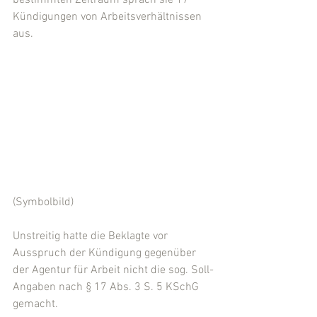
bestimmten Zeitraum sprach sie 17 
Kündigungen von Arbeitsverhältnissen 
aus.
(Symbolbild)
Unstreitig hatte die Beklagte vor 
Ausspruch der Kündigung gegenüber 
der Agentur für Arbeit nicht die sog. Soll-
Angaben nach § 17 Abs. 3 S. 5 KSchG 
gemacht.