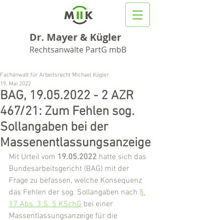
Dr. Mayer & Kügler
Rechtsanwälte PartG mbB
Fachanwalt für Arbeitsrecht Michael Kügler
19. Mai 2022
BAG, 19.05.2022 - 2 AZR
467/21: Zum Fehlen sog.
Sollangaben bei der
Massenentlassungsanzeige
Mit Urteil vom 
19.05.2022
 hatte sich das 
Bundesarbeitsgericht (BAG) mit der 
Frage zu befassen, welche Konsequenz 
das Fehlen der sog. Sollangaben nach 
§ 
17 Abs. 3 S. 5 KSchG
 bei einer 
Massentlassungsanzeige für die 