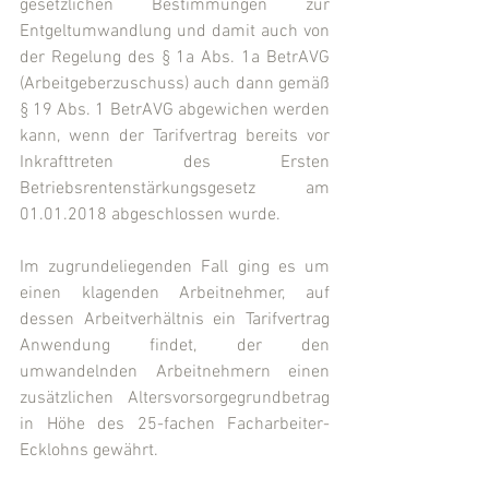
gesetzlichen Bestimmungen zur 
Entgeltumwandlung und damit auch von 
der Regelung des § 1a Abs. 1a BetrAVG 
(Arbeitgeberzuschuss) auch dann gemäß 
§ 19 Abs. 1 BetrAVG abgewichen werden 
kann, wenn der Tarifvertrag bereits vor 
Inkrafttreten des Ersten 
Betriebsrentenstärkungsgesetz am 
01.01.2018 abgeschlossen wurde.
Im zugrundeliegenden Fall ging es um 
einen klagenden Arbeitnehmer, auf 
dessen Arbeitverhältnis ein Tarifvertrag 
Anwendung findet, der den 
umwandelnden Arbeitnehmern einen 
zusätzlichen Altersvorsorgegrundbetrag 
in Höhe des 25-fachen Facharbeiter-
Ecklohns gewährt.