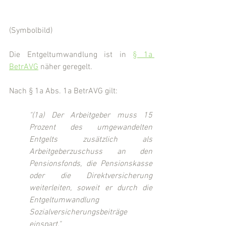
(Symbolbild)
Die Entgeltumwandlung ist in 
§ 1a 
BetrAVG
 näher geregelt.
Nach § 1a Abs. 1a BetrAVG gilt:
"(1a) Der Arbeitgeber muss 15 
Prozent des umgewandelten 
Entgelts zusätzlich als 
Arbeitgeberzuschuss an den 
Pensionsfonds, die Pensionskasse 
oder die Direktversicherung 
weiterleiten, soweit er durch die 
Entgeltumwandlung 
Sozialversicherungsbeiträge 
einspart."