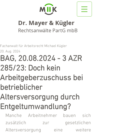
Dr. Mayer & Kügler
Rechtsanwälte PartG mbB
Fachanwalt für Arbeitsrecht Michael Kügler
20. Aug. 2024
BAG, 20.08.2024 - 3 AZR
285/23: Doch kein
Arbeitgeberzuschuss bei
betrieblicher
Altersversorgung durch
Entgeltumwandlung?
Manche Arbeitnehmer bauen sich 
zusätzlich zur gesetzlichen 
Altersversorgung eine weitere 