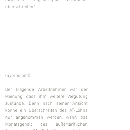
tariflichen Entgeltgruppe regelmäßig 
überschreiten“.
(Symbolbild)
Der klagende Arbeitnehmer war der 
Meinung, dass ihm weitere Vergütung 
zustünde. Denn nach seiner Ansicht 
könne ein Überschreiten des AT-Lohns 
nur angenommen werden, wenn das 
Monatsgehalt des außertariflichen 