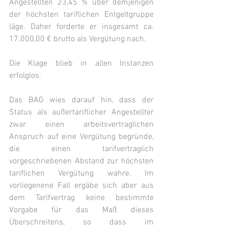
Angestellten 23,45 % über demjenigen 
der höchsten tariflichen Entgeltgruppe 
läge. Daher forderte er insgesamt ca. 
17.000,00 € brutto als Vergütung nach.
Die Klage blieb in allen Instanzen 
erfolglos.
Das BAG wies darauf hin, dass der 
Status als außertariflicher Angestellter 
zwar einen arbeitsvertraglichen 
Anspruch auf eine Vergütung begründe, 
die einen tarifvertraglich 
vorgeschriebenen Abstand zur höchsten 
tariflichen Vergütung wahre. Im 
vorliegenene Fall ergäbe sich aber aus 
dem Tarifvertrag keine bestimmte 
Vorgabe für das Maß dieses 
Überschreitens, so dass im 