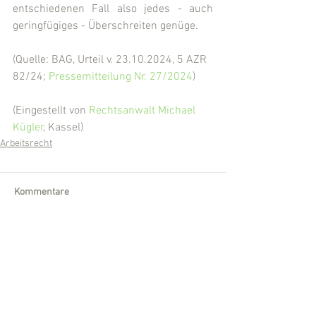
entschiedenen Fall also jedes - auch 
geringfügiges - Überschreiten genüge.
(Quelle: BAG, Urteil v. 23.10.2024, 5 AZR 
82/24; 
Pressemitteilung Nr. 27/2024
)
(Eingestellt von 
Rechtsanwalt Michael 
Kügler
, Kassel)
Arbeitsrecht
Kommentare
Kommentar verfassen...
Wir sind für Sie da!