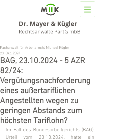
Dr. Mayer & Kügler
Rechtsanwälte PartG mbB
Fachanwalt für Arbeitsrecht Michael Kügler
23. Okt. 2024
BAG, 23.10.2024 - 5 AZR
82/24:
Vergütungsnachforderung
eines außertariflichen
Angestellten wegen zu
geringen Abstands zum
höchsten Tariflohn?
Im Fall des Bundesarbeitgerichts (BAG), 
Urteil vom 23.10.2024, hatte ein 