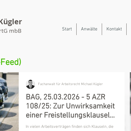
Kügler
Start
Anwälte
Kontakt
artG mbB
-Feed)
Fachanwalt für Arbeitsrecht Michael Kügler
BAG, 25.03.2026 - 5 AZR
108/25: Zur Unwirksamkeit
einer Freistellungsklausel
im Arbeitsvertrag - Darf
In vielen Arbeitsverträgen finden sich Klauseln, die