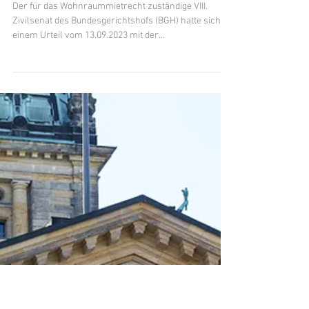
Fachanwalt für Mietrecht/WEG-Recht Michael Kügler
BGH, 13.09.2023 - VIII ZR
109/22: Einzimmerwohnung
und Untervermietung
Der für das Wohnraummietrecht zuständige VIII.
Zivilsenat des Bundesgerichtshofs (BGH) hatte sich in
einem Urteil vom 13.09.2023 mit der...