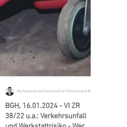
BGH, 16.01.2024 - VI ZR