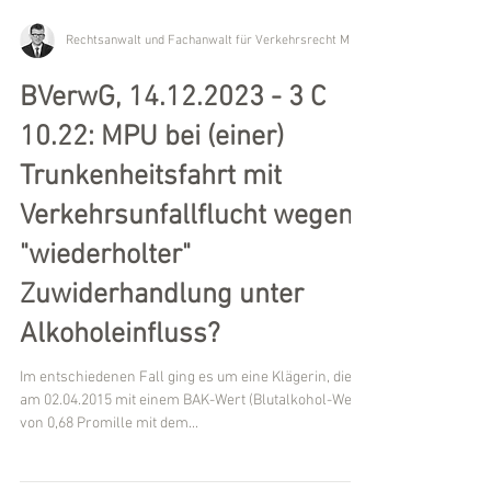
BVerwG, 14.12.2023 - 3 C
10.22: MPU bei (einer)
Trunkenheitsfahrt mit
Verkehrsunfallflucht wegen
"wiederholter"
Zuwiderhandlung unter
Alkoholeinfluss?