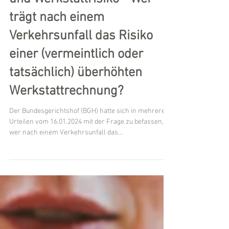
38/22 u.a.: Verkehrsunfall
und Werkstattrisiko - Wer
trägt nach einem
Verkehrsunfall das Risiko
einer (vermeintlich oder
tatsächlich) überhöhten
Werkstattrechnung?
Der Bundesgerichtshof (BGH) hatte sich in mehreren
Urteilen vom 16.01.2024 mit der Frage zu befassen,
wer nach einem Verkehrsunfall das...