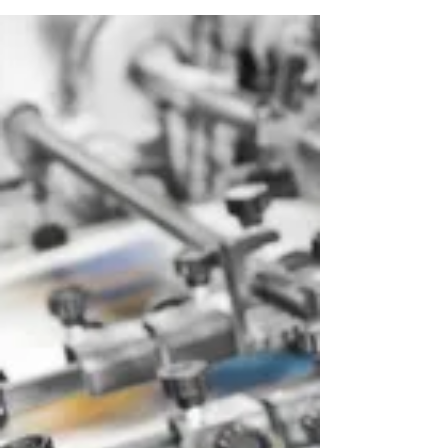
igungen
Immer wieder kommt es vor, dass Arbeitnehmer
(Folge-)Arbeitsunfähigkeitsbescheinigungen vorlegen,
die "passgenau" die Dauer der...