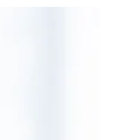
Im entschiedenen Fall ging es um eine Klägerin, die
am 02.04.2015 mit einem BAK-Wert (Blutalkohol-Wert)
von 0,68 Promille mit dem...