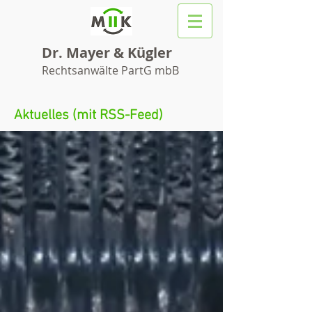
Dr. Mayer & Kügler
Rechtsanwälte PartG mbB
Aktuelles (mit RSS-Feed)