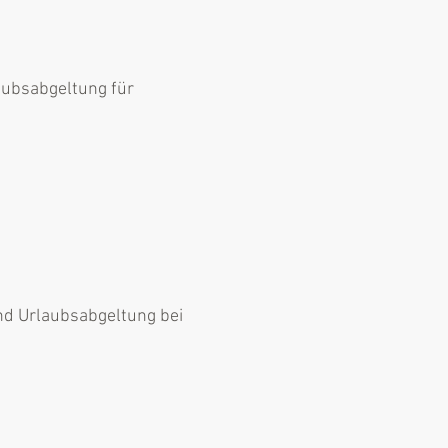
laubsabgeltung für
nd Urlaubsabgeltung bei