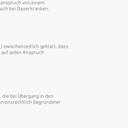
sanspruch von einem
uch bei Dauerkranken.
1
) zwischenzeitlich geklärt, dass
 auf jeden Anspruch
, die bei Übergang in den
unionsrechtlich begründeter