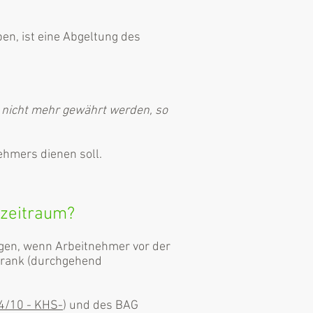
n, ist eine Abgeltung des
e nicht mehr gewährt werden, so
ehmers dienen soll.
szeitraum?
gen, wenn Arbeitnehmer vor der
rkrank (durchgehend
14/10 - KHS-
) und des BAG