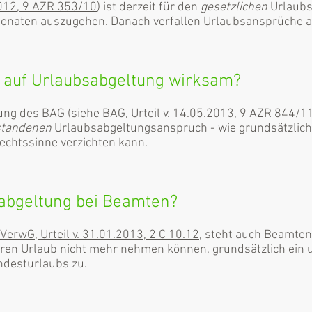
2012, 9 AZR 353/10
) ist derzeit für den
gesetzlichen
Urlaub
onaten auszugehen. Danach verfallen Urlaubsansprüche a
t auf Urlaubsabgeltung wirksam?
ung des BAG (siehe
BAG, Urteil v. 14.05.2013, 9 AZR 844/1
standenen
Urlaubsabgeltungsanspruch - wie grundsätzlich
echtssinne verzichten kann.
abgeltung bei Beamten?
VerwG, Urteil v. 31.01.2013, 2 C 10.12
, steht auch Beamten
ren Urlaub nicht mehr nehmen können, grundsätzlich ein 
ndesturlaubs zu.