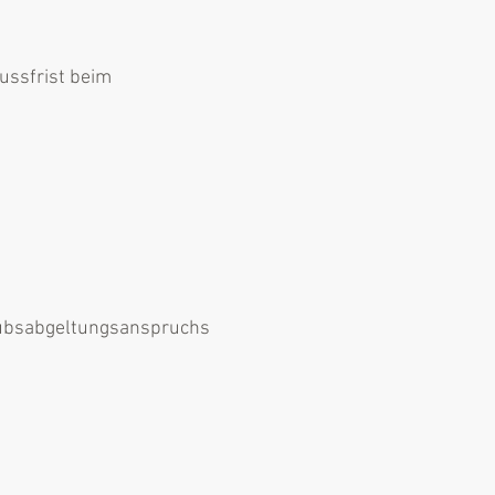
ussfrist beim
aubsabgeltungsanspruchs