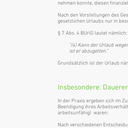
nehmen konnte, diesen finanziell
Nach den Vorstellungen des Gese
gesetzlichen Urlaubs nur in bes
§ 7 Abs. 4 BUrlG lautet nämlich:
"(4) Kann der Urlaub wege
ist er abzugelten."
Grundsätzlich ist der Urlaub nä
Insbesondere: Dauerer
In der Praxis ergeben sich im
Beendigung ihres Arbeitsverhält
arbeitsunfähig) waren:
Nach verschiedenen Entscheidu