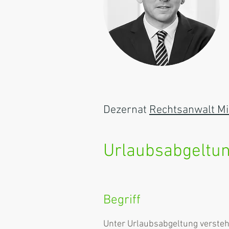
Dezernat
Rechtsanwalt Mi
Urlaubsabgeltu
Begriff
Unter Urlaubsabgeltung versteht 