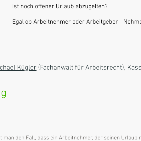
Ist noch offener Urlaub abzugelten?
Egal ob Arbeitnehmer oder Arbeitgeber - Neh
chael Kügler
(Fachanwalt für Arbeitsrecht), Kas
ng
man den Fall, dass ein Arbeitnehmer, der seinen Urlaub nic