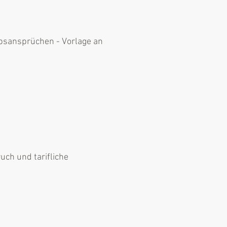
ubsansprüchen - Vorlage an
ch und tarifliche